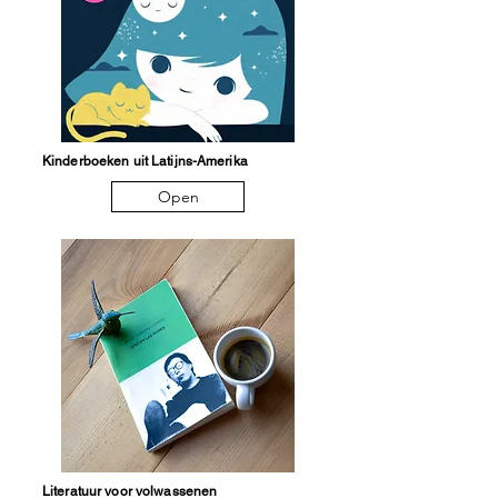
Kinderboeken uit Latijns-Amerika
Open
Literatuur voor volwassenen