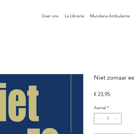
Over ons
La Librería
Mundana Ambulante
Niet zomaar een
Prijs
€ 23,95
Aantal
*