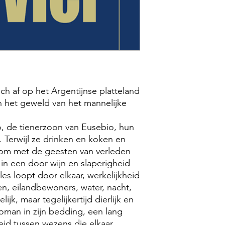
ich af op het Argentijnse platteland
 het geweld van het mannelijke
, de tienerzoon van Eusebio, hun
. Terwijl ze drinken en koken en
 om met de geesten van verleden
in een door wijn en slaperigheid
s loopt door elkaar, werkelijkheid
n, eilandbewoners, water, nacht,
lijk, maar tegelijkertijd dierlijk en
oman in zijn bedding, een lang
id tussen wezens die elkaar