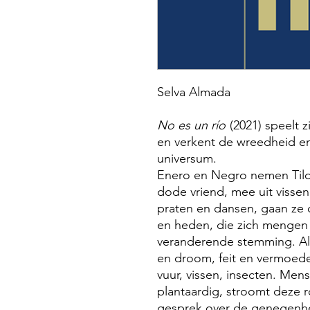
Selva Almada
No es un río
(2021) speelt z
en verkent de wreedheid en
universum.
Enero en Negro nemen Tilo
dode vriend, mee uit vissen
praten en dansen, gaan ze
en heden, die zich mengen 
veranderende stemming. Alle
en droom, feit en vermoede
vuur, vissen, insecten. Mense
plantaardig, stroomt deze r
gesprek over de genegenhe