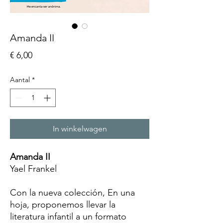
Amanda II
Prijs
€ 6,00
Aantal
*
In winkelwagen
Amanda II
Yael Frankel
Con la nueva colección, En una
hoja, proponemos llevar la
literatura infantil a un formato